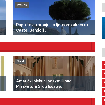
Vatikan
Papa Lav u srpnju na ljetnom odmoru u
Castel Gandolfu
Svijet
Američki biskupi posvetili naciju
Presvetom Srcu Isusovu