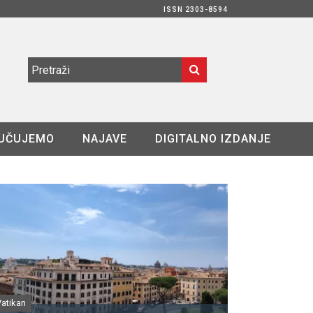
ISSN 2303-8594
UČUJEMO
NAJAVE
DIGITALNO IZDANJE
Vatikan