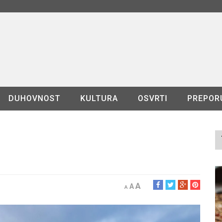
DUHOVNOST
KULTURA
OSVRTI
PREPOR
A
A
A