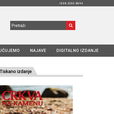
ISSN 2303-8594
UČUJEMO
NAJAVE
DIGITALNO IZDANJE
Tiskano izdanje