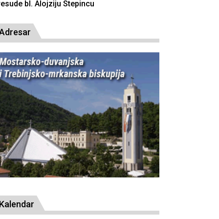
resude bl. Alojziju Stepincu
Adresar
Kalendar