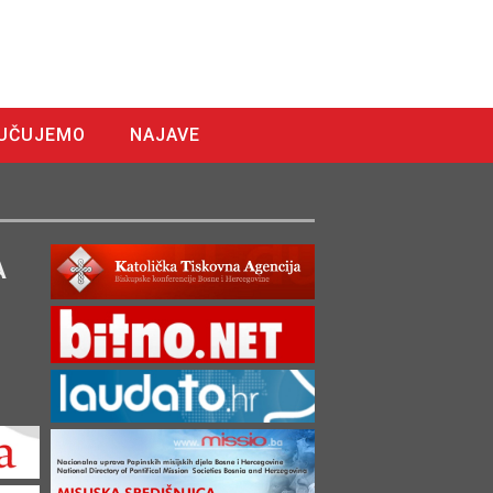
UČUJEMO
NAJAVE
A