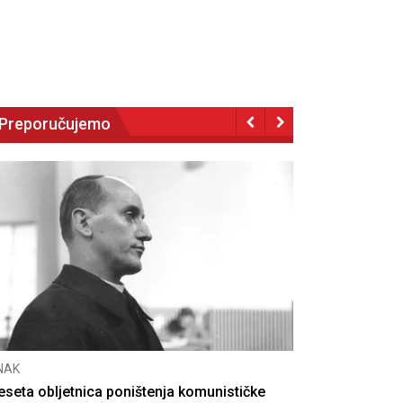
Preporučujemo
NAK
eseta obljetnica poništenja komunističke