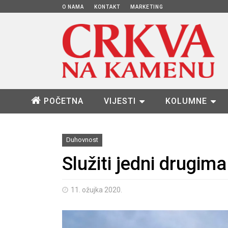
O NAMA
KONTAKT
MARKETING
POČETNA
VIJESTI
KOLUMNE
Duhovnost
Služiti jedni drugima
11. ožujka 2020.