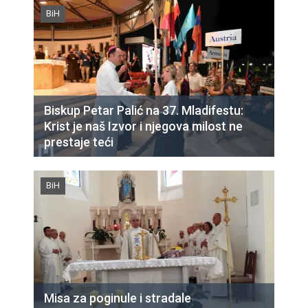
BiH
Biskup Petar Palić na 37. Mladifestu:
Krist je naš Izvor i njegova milost ne
prestaje teći
BiH
Misa za poginule i stradale