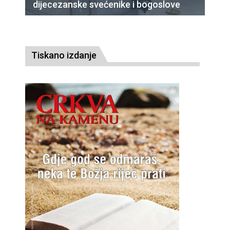
dijecezanske svećenike i bogoslove
Tiskano izdanje