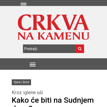
Vjera i život
Kroz iglene uši
Kako će biti na Sudnjem