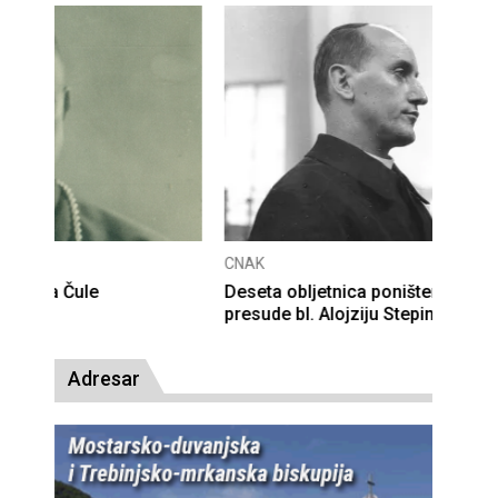
CNAK
Deseta obljetnica poništenja komunističke
presude bl. Alojziju Stepincu
Adresar