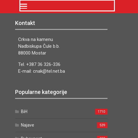
Kontakt
Crkva na kamenu
Nadbiskupa Čule b.b.
88000 Mostar
Tel. +387 36 326-336
E-mail: cnak@tel.net.ba
Popularne kategorije
BiH
1710
Najave
539