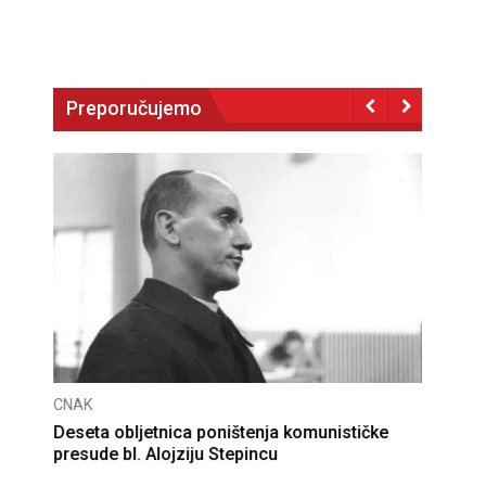
Preporučujemo
CNAK
Deseta obljetnica poništenja komunističke
presude bl. Alojziju Stepincu