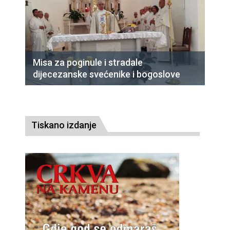
Misa za poginule i stradale
dijecezanske svećenike i bogoslove
Tiskano izdanje