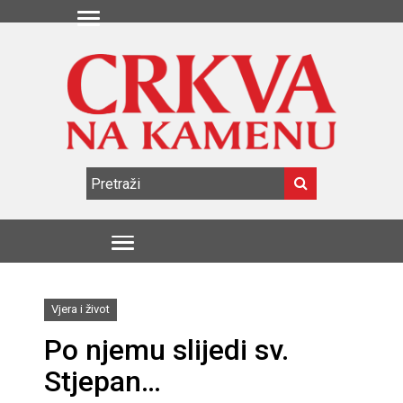
Vjera i život
Po njemu slijedi sv.
Stjepan…