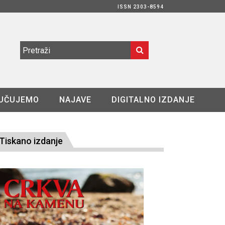
ISSN 2303-8594
UČUJEMO
NAJAVE
DIGITALNO IZDANJE
Tiskano izdanje