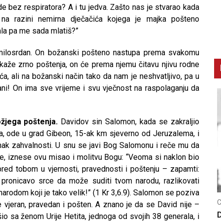
ade bez respiratora? A i tu jedva. Zašto nas je stvarao kada
na razini nemirna dječačića kojega je majka pošteno
đala pa me sada mlatiš?”
milosrdan. On božanski pošteno nastupa prema svakomu
aže zrno poštenja, on će prema njemu čitavu njivu rodne
, ali na božanski način tako da nam je neshvatljivo, pa u
ni! On ima sve vrijeme i svu vječnost na raspolaganju da
ožjega poštenja.
Davidov sin Salomon, kada se zakraljio
ina, ode u grad Gibeon, 15-ak km sjeverno od Jeruzalema, i
znak zahvalnosti. U snu se javi Bog Salomonu i reče mu da
se, iznese ovu misao i molitvu Bogu: “Veoma si naklon bio
red tobom u vjernosti, pravednosti i poštenju – zapamti:
pronicavo srce da može suditi tvom narodu, razlikovati
 narodom koji je tako velik!” (1 Kr 3,6.9). Salomon se poziva
CNAK
C
vjeran, pravedan i pošten. A znano je da se David nije –
Smrtovdan nadbiskupa Petra Čule
D
io sa ženom Urije Hetita, jednoga od svojih 38 generala, i