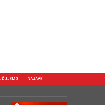
UČUJEMO
NAJAVE