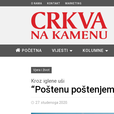
O NAMA
KONTAKT
MARKETING
POČETNA
VIJESTI
KOLUMNE
Vjera i život
Kroz iglene uši
“Poštenu poštenjem
27. studenoga 2020.