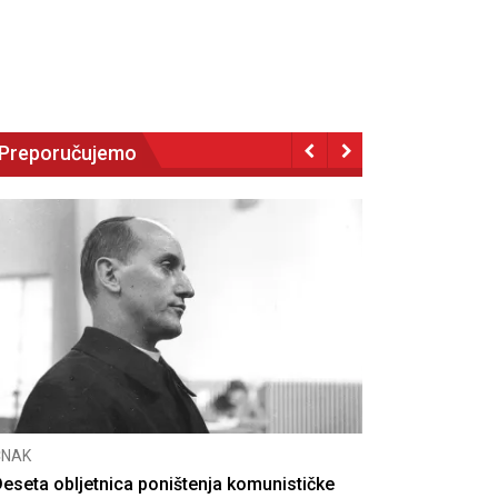
Preporučujemo
NAK
eseta obljetnica poništenja komunističke