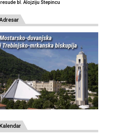
resude bl. Alojziju Stepincu
Adresar
Kalendar