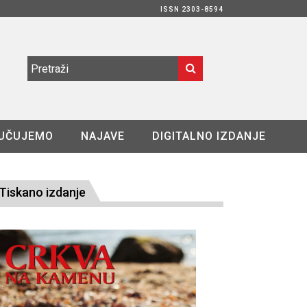
ISSN 2303-8594
UČUJEMO
NAJAVE
DIGITALNO IZDANJE
Tiskano izdanje