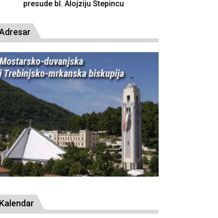
resude bl. Alojziju Stepincu
Adresar
Kalendar