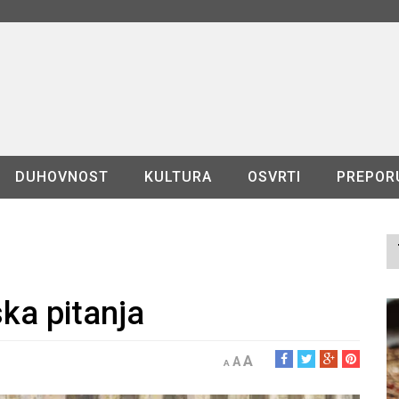
DUHOVNOST
KULTURA
OSVRTI
PREPOR
ska pitanja
A
A
A