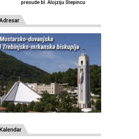
resude bl. Alojziju Stepincu
Adresar
Kalendar