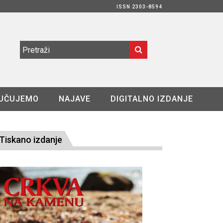
ISSN 2303-8594
UČUJEMO
NAJAVE
DIGITALNO IZDANJE
Tiskano izdanje