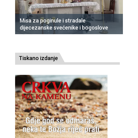
Misa za poginule i stradale
dijecezanske svećenike i bogoslove
Tiskano izdanje