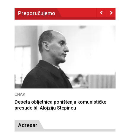
Preporučujemo
CNAK
Smrtovdan nadbiskupa Petra Čule
Adresar