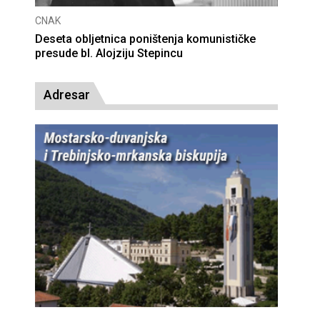
CNAK
Smrtovdan nadbiskupa Petra Čule
Adresar