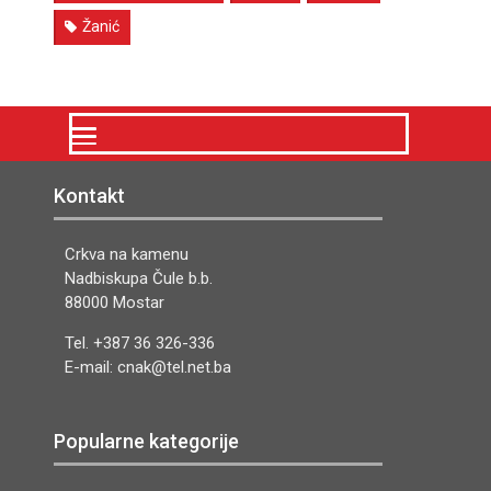
Žanić
Kontakt
Crkva na kamenu
Nadbiskupa Čule b.b.
88000 Mostar
Tel. +387 36 326-336
E-mail: cnak@tel.net.ba
Popularne kategorije