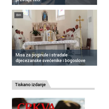
BiH
Misa za poginule i stradale
dijecezanske svećenike i bogoslove
Tiskano izdanje