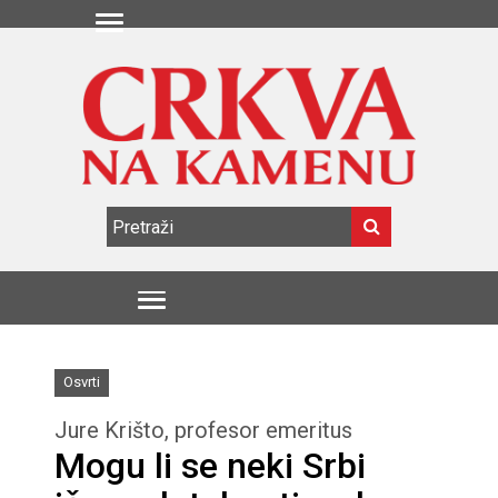
Osvrti
Jure Krišto, profesor emeritus
Mogu li se neki Srbi