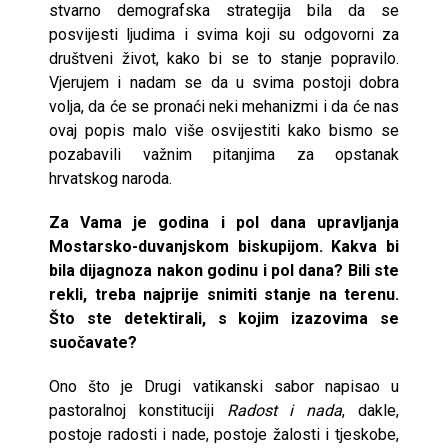
stvarno demografska strategija bila da se
posvijesti ljudima i svima koji su odgovorni za
društveni život, kako bi se to stanje popravilo.
Vjerujem i nadam se da u svima postoji dobra
volja, da će se pronaći neki mehanizmi i da će nas
ovaj popis malo više osvijestiti kako bismo se
pozabavili važnim pitanjima za opstanak
hrvatskog naroda.
Za Vama je godina i pol dana upravljanja
Mostarsko-duvanjskom biskupijom. Kakva bi
bila dijagnoza nakon godinu i pol dana? Bili ste
rekli, treba najprije snimiti stanje na terenu.
Što ste detektirali, s kojim izazovima se
suočavate?
Ono što je Drugi vatikanski sabor napisao u
pastoralnoj konstituciji
Radost i nada
, dakle,
postoje radosti i nade, postoje žalosti i tjeskobe,