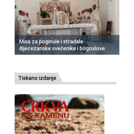
Misa za poginule i stradale
dijecezanske svećenike i bogoslove
Tiskano izdanje