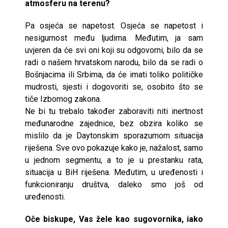
atmosferu na terenu?
Pa osjeća se napetost. Osjeća se napetost i
nesigurnost među ljudima. Međutim, ja sam
uvjeren da će svi oni koji su odgovorni, bilo da se
radi o našem hrvatskom narodu, bilo da se radi o
Bošnjacima ili Srbima, da će imati toliko političke
mudrosti, sjesti i dogovoriti se, osobito što se
tiče Izbornog zakona.
Ne bi tu trebalo također zaboraviti niti inertnost
međunarodne zajednice, bez obzira koliko se
mislilo da je Daytonskim sporazumom situacija
riješena. Sve ovo pokazuje kako je, nažalost, samo
u jednom segmentu, a to je u prestanku rata,
situacija u BiH riješena. Međutim, u uređenosti i
funkcioniranju društva, daleko smo još od
uređenosti.
Oče biskupe, Vas žele kao sugovornika, iako