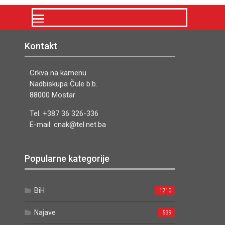
Kontakt
Crkva na kamenu
Nadbiskupa Čule b.b.
88000 Mostar
Tel. +387 36 326-336
E-mail: cnak@tel.net.ba
Popularne kategorije
BiH
1710
Najave
539