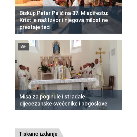
Biskup Petar Palić na 37. Mladifestu:
Krist je naš Izvor i njegova milost ne
prestaje teći
BiH
Misa za poginule i stradale
dijecezanske svećenike i bogoslove
Tiskano izdanje