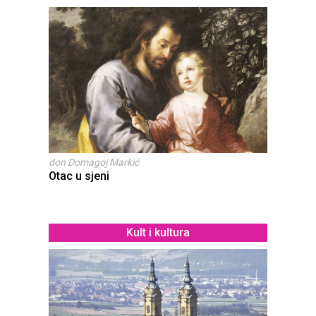
don Domagoj Markić
Otac u sjeni
Kult i kultura