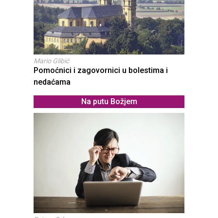
Mario Glibić
Pomoćnici i zagovornici u bolestima i
nedaćama
Na putu Božjem