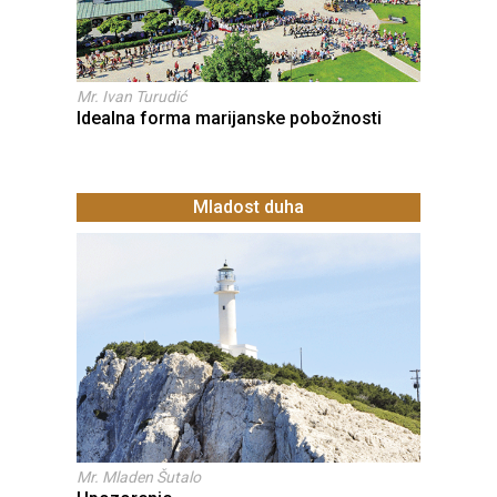
Mr. Ivan Turudić
Idealna forma marijanske pobožnosti
Mladost duha
Mr. Mladen Šutalo