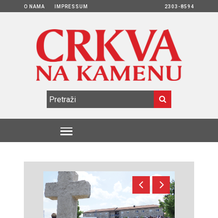
O NAMA
IMPRESSUM
2303-8594