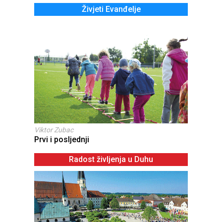
Živjeti Evanđelje
Viktor Zubac
Prvi i posljednji
Radost življenja u Duhu