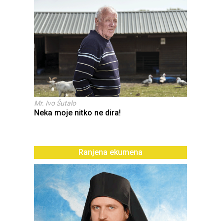
Mr. Ivo Šutalo
Neka moje nitko ne dira!
Ranjena ekumena