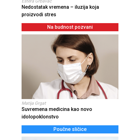
Estera Grbavac
Nedostatak vremena – iluzija koja
proizvodi stres
Na budnost pozvani
Matija Grgat
Suvremena medicina kao novo
idolopoklonstvo
Poučne sličice