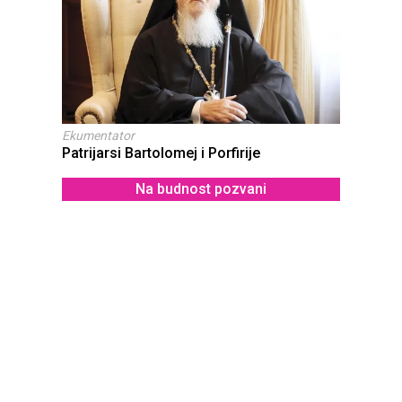
Ekumentator
Patrijarsi Bartolomej i Porfirije
Na budnost pozvani