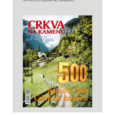
nemoćnim osobama, navijačko,...