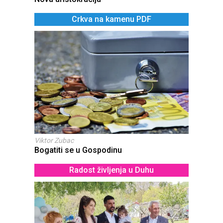
Crkva na kamenu PDF
Viktor Zubac
Bogatiti se u Gospodinu
Radost življenja u Duhu