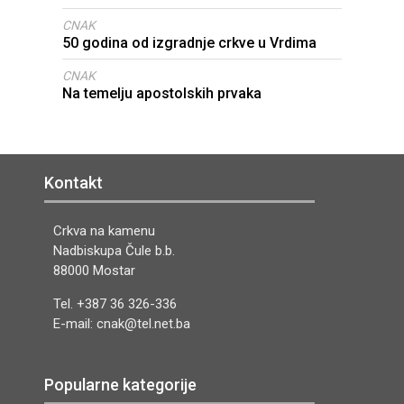
CNAK
50 godina od izgradnje crkve u Vrdima
CNAK
Na temelju apostolskih prvaka
Kontakt
Crkva na kamenu
Nadbiskupa Čule b.b.
88000 Mostar
Tel. +387 36 326-336
E-mail: cnak@tel.net.ba
Popularne kategorije