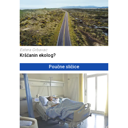
Estera Grbavac
Kršćanin ekolog?
Poučne sličice