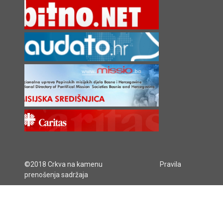
©2018 Crkva na kamenu
Pravila
prenošenja sadržaja