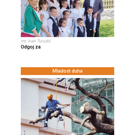
mr. Ivan Turudić
Odgoj za
Mladost duha