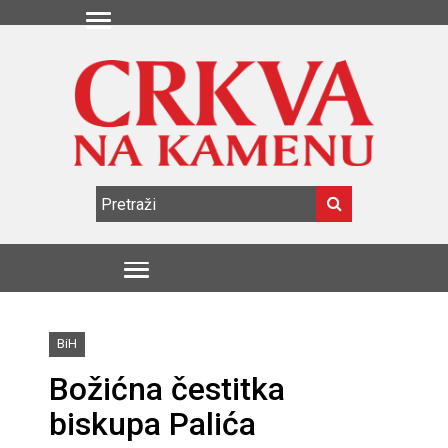
BiH
Božićna čestitka
biskupa Palića