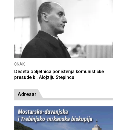
CNAK
Deseta obljetnica poništenja komunističke
presude bl. Alojziju Stepincu
Adresar