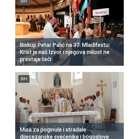
BiH
Biskup Petar Palić na 37. Mladifestu:
Krist je naš Izvor i njegova milost ne
prestaje teći
BiH
Misa za poginule i stradale
dijecezanske svećenike i bogoslove