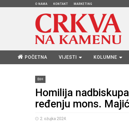
O NAMA
KONTAKT
MARKETING
POČETNA
VIJESTI
KOLUMNE
BiH
Homilija nadbiskup
ređenju mons. Maji
2. ožujka 2024.