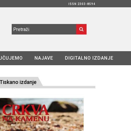
ISSN 2303-8594
UČUJEMO
NAJAVE
DIGITALNO IZDANJE
Tiskano izdanje