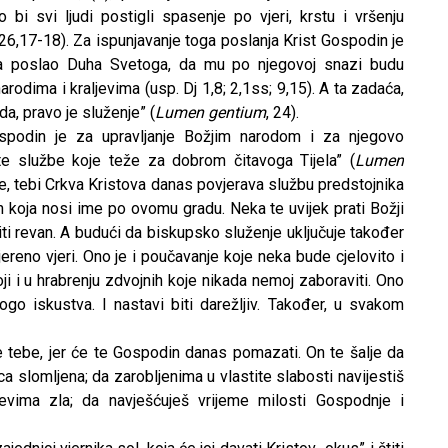
bi svi ljudi postigli spasenje po vjeri, krstu i vršenju
26,17-18). Za ispunjavanje toga poslanja Krist Gospodin je
a poslao Duha Svetoga, da mu po njegovoj snazi budu
odima i kraljevima (usp. Dj 1,8; 2,1ss; 9,15). A ta zadaća,
a, pravo je služenje” (
Lumen gentium
, 24).
ospodin je za upravljanje Božjim narodom i za njegovo
te službe koje teže za dobrom čitavoga Tijela” (
Lumen
je, tebi Crkva Kristova danas povjerava službu predstojnika
h koja nosi ime po ovomu gradu. Neka te uvijek prati Božji
iti revan. A budući da biskupsko služenje uključuje također
reno vjeri. Ono je i poučavanje koje neka bude cjelovito i
ji i u hrabrenju zdvojnih koje nikada nemoj zaboraviti. Ono
ogo iskustva. I nastavi biti darežljiv. Također, u svakom
tebe, jer će te Gospodin danas pomazati. On te šalje da
ca slomljena; da zarobljenima u vlastite slabosti navijestiš
vima zla; da navješćuješ vrijeme milosti Gospodnje i