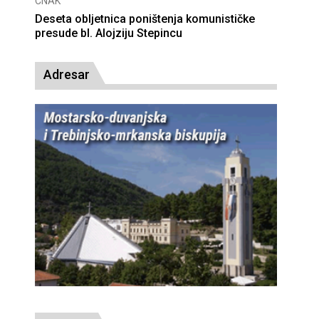
CNAK
Deseta obljetnica poništenja komunističke
presude bl. Alojziju Stepincu
Adresar