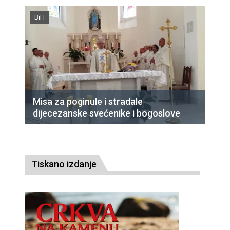
BiH
Misa za poginule i stradale
dijecezanske svećenike i bogoslove
Tiskano izdanje