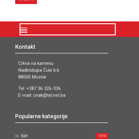
Kontakt
Crkva na kamenu
Nadbiskupa Čule b.b.
88000 Mostar
Tel. +387 36 326-336
E-mail: cnak@tel.net.ba
Popularne kategorije
BiH
1710