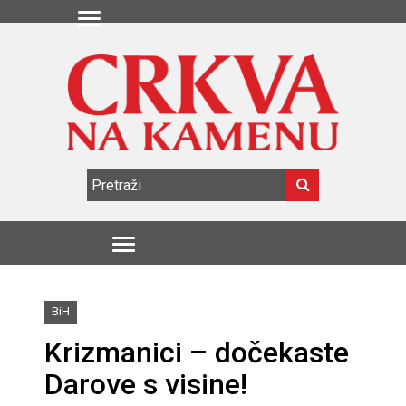
BiH
Krizmanici – dočekaste
Darove s visine!