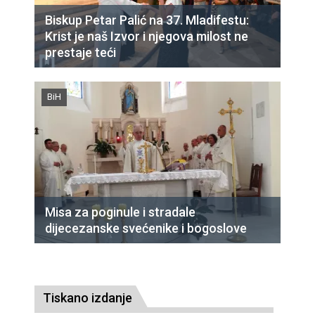
Biskup Petar Palić na 37. Mladifestu:
Krist je naš Izvor i njegova milost ne
prestaje teći
BiH
Misa za poginule i stradale
dijecezanske svećenike i bogoslove
Tiskano izdanje