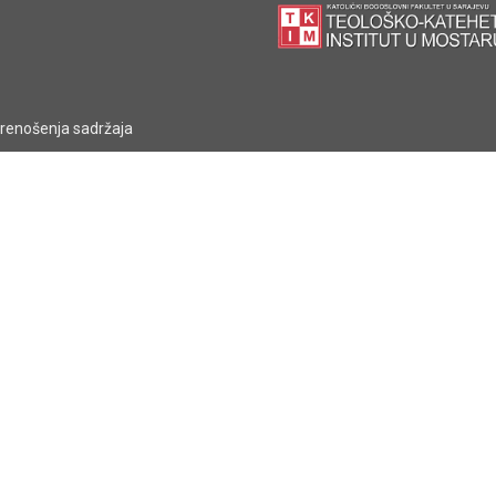
prenošenja sadržaja