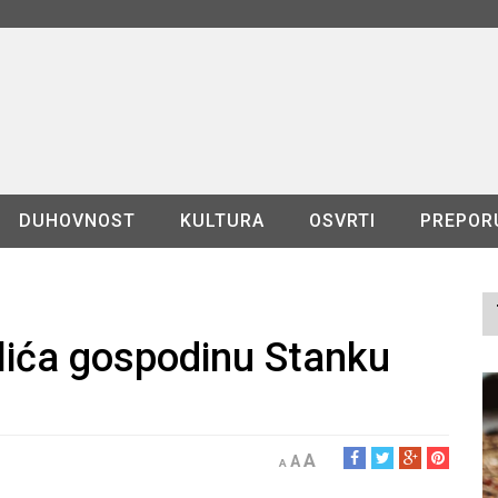
DUHOVNOST
KULTURA
OSVRTI
PREPOR
lića gospodinu Stanku
A
A
A