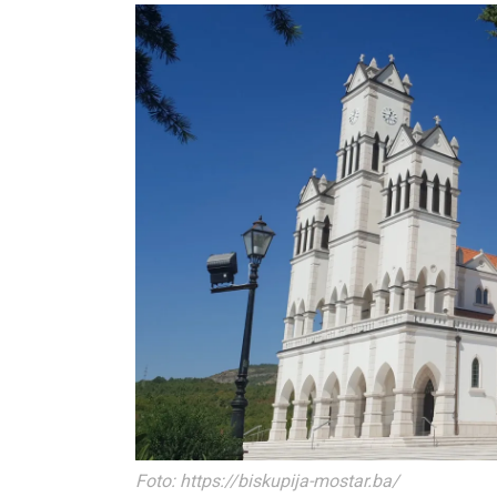
Foto: https://biskupija-mostar.ba/