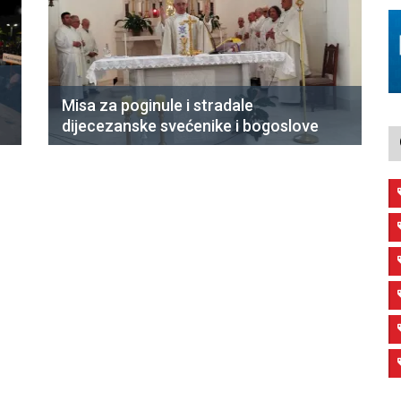
Misa za poginule i stradale
dijecezanske svećenike i bogoslove