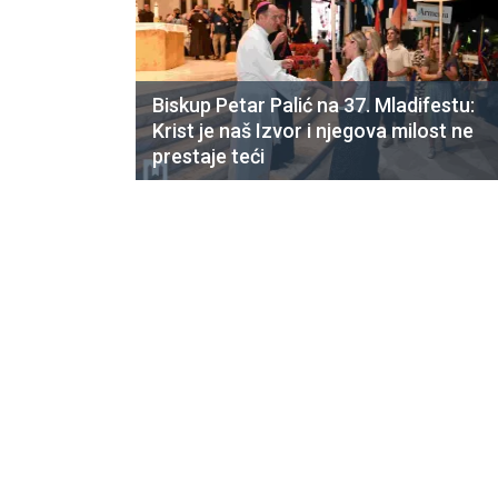
Biskup Petar Palić na 37. Mladifestu:
Krist je naš Izvor i njegova milost ne
prestaje teći