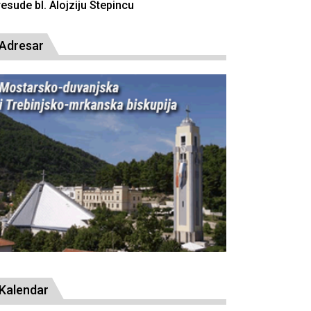
resude bl. Alojziju Stepincu
Adresar
Kalendar