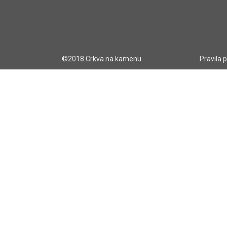
©2018 Crkva na kamenu
Pravila 