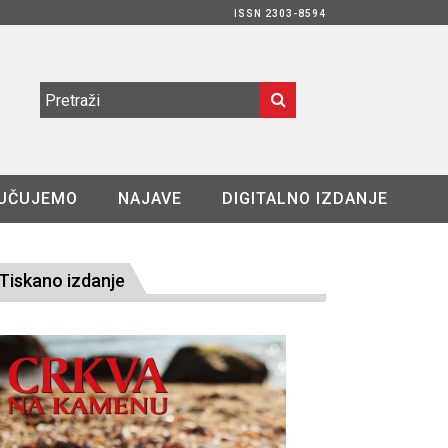
ISSN 2303-8594
UČUJEMO
NAJAVE
DIGITALNO IZDANJE
Tiskano izdanje