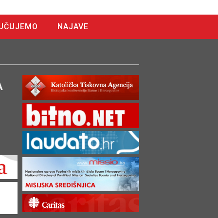
UČUJEMO
NAJAVE
A