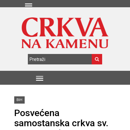
BiH
Posvećena
samostanska crkva sv.