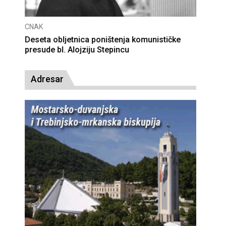
CNAK
Deseta obljetnica poništenja komunističke
presude bl. Alojziju Stepincu
Adresar