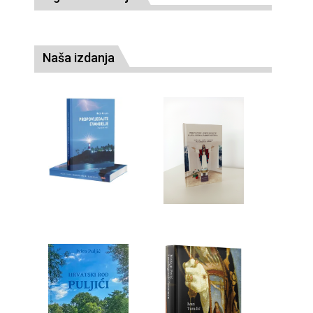
Naša izdanja