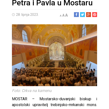
Petra i Pavla u Mostaru
28. lipnja 2023.
A
A
A
Foto: Crkva na kamenu
MOSTAR – Mostarsko-duvanjski biskup i
apostolski upravitelj trebinjsko-mrkanski mons.