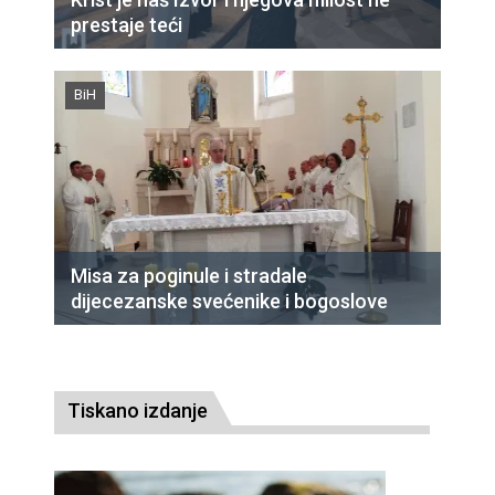
prestaje teći
BiH
Misa za poginule i stradale
dijecezanske svećenike i bogoslove
Tiskano izdanje