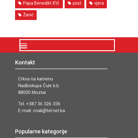
Papa Benedikt XVI.
post
vjera
Žanić
Kontakt
Crkva na kamenu
Nadbiskupa Čule b.b.
88000 Mostar
Tel. +387 36 326-336
E-mail: cnak@tel.net.ba
Popularne kategorije