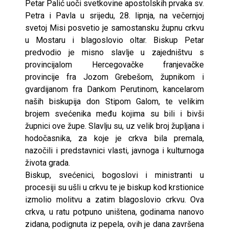
Petar Palić uoči svetkovine apostolskih prvaka sv.
Petra i Pavla u srijedu, 28. lipnja, na večernjoj
svetoj Misi posvetio je samostansku župnu crkvu
u Mostaru i blagoslovio oltar. Biskup Petar
predvodio je misno slavlje u zajedništvu s
provincijalom Hercegovačke franjevačke
provincije fra Jozom Grebešom, župnikom i
gvardijanom fra Dankom Perutinom, kancelarom
naših biskupija don Stipom Galom, te velikim
brojem svećenika među kojima su bili i bivši
župnici ove župe. Slavlju su, uz velik broj župljana i
hodočasnika, za koje je crkva bila premala,
nazočili i predstavnici vlasti, javnoga i kulturnoga
života grada.
Biskup, svećenici, bogoslovi i ministranti u
procesiji su ušli u crkvu te je biskup kod krstionice
izmolio molitvu a zatim blagoslovio crkvu. Ova
crkva, u ratu potpuno uništena, godinama nanovo
zidana, podignuta iz pepela, ovih je dana završena