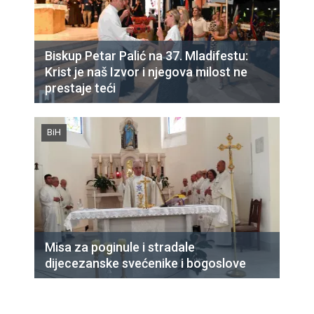
Biskup Petar Palić na 37. Mladifestu:
Krist je naš Izvor i njegova milost ne
prestaje teći
BiH
Misa za poginule i stradale
dijecezanske svećenike i bogoslove