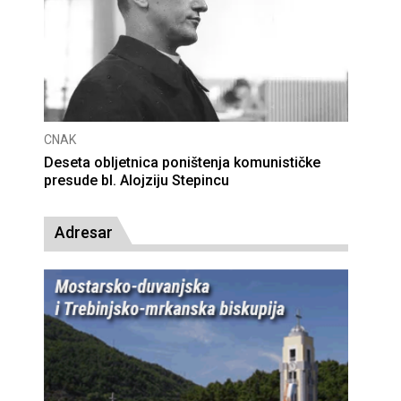
CNAK
Deseta obljetnica poništenja komunističke
presude bl. Alojziju Stepincu
Adresar