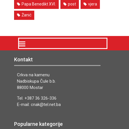
Papa Benedikt XVI.
post
vjera
Žanić
Kontakt
Crkva na kamenu
Nadbiskupa Čule b.b.
88000 Mostar
Tel. +387 36 326-336
E-mail: cnak@tel.net.ba
Popularne kategorije