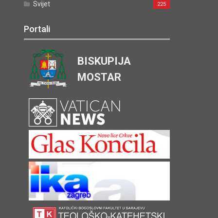
Svijet
225
Portali
BISKUPIJA
MOSTAR