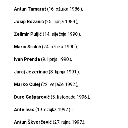
Antun Tamarut
(16. ožujka 1986.),
Josip Bozanić
(25. lipnja 1989.),
Želimir Puljić
(14. siječnja 1990.),
Marin Srakić
(24. ožujka 1990.),
Ivan Prenđa
(9. lipnja 1990.),
Juraj Jezerinac
(8. lipnja 1991.),
Marko Culej
(22. veljače 1992.),
Đuro Gašparović
(5. listopada 1996.),
Ante Ivas
(19. ožujka 1997.) i
Antun Škvorčević
(27. rujna 1997.).