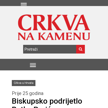
Crkva u Hrvata
Prije 25 godina
Biskupsko podrijetlo