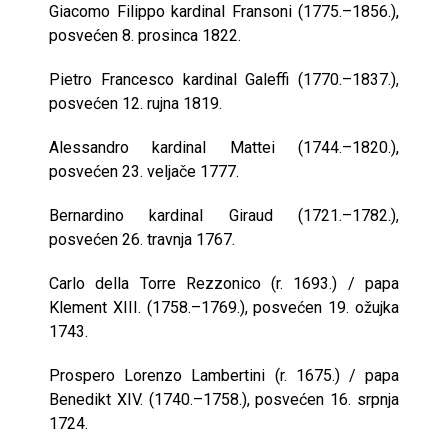
Giacomo Filippo kardinal Fransoni (1775.–1856.),
posvećen 8. prosinca 1822.
Pietro Francesco kardinal Galeffi (1770.–1837.),
posvećen 12. rujna 1819.
Alessandro kardinal Mattei (1744.–1820.),
posvećen 23. veljače 1777.
Bernardino kardinal Giraud (1721.–1782.),
posvećen 26. travnja 1767.
Carlo della Torre Rezzonico (r. 1693.) / papa
Klement XIII. (1758.–1769.), posvećen 19. ožujka
1743.
Prospero Lorenzo Lambertini (r. 1675.) / papa
Benedikt XIV. (1740.–1758.), posvećen 16. srpnja
1724.