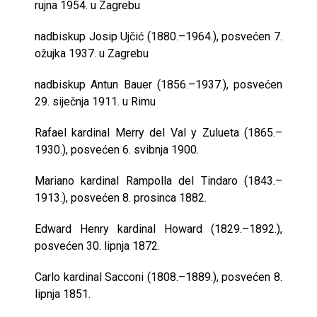
rujna 1954. u Zagrebu
nadbiskup Josip Ujčić (1880.–1964.), posvećen 7.
ožujka 1937. u Zagrebu
nadbiskup Antun Bauer (1856.–1937.), posvećen
29. siječnja 1911. u Rimu
Rafael kardinal Merry del Val y Zulueta (1865.–
1930.), posvećen 6. svibnja 1900.
Mariano kardinal Rampolla del Tindaro (1843.–
1913.), posvećen 8. prosinca 1882.
Edward Henry kardinal Howard (1829.–1892.),
posvećen 30. lipnja 1872.
Carlo kardinal Sacconi (1808.–1889.), posvećen 8.
lipnja 1851.