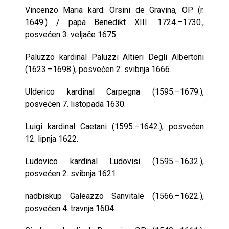
Vincenzo Maria kard. Orsini de Gravina, OP (r.
1649.) / papa Benedikt XIII. 1724.–1730.,
posvećen 3. veljače 1675.
Paluzzo kardinal Paluzzi Altieri Degli Albertoni
(1623.–1698.), posvećen 2. svibnja 1666.
Ulderico kardinal Carpegna (1595.–1679.),
posvećen 7. listopada 1630.
Luigi kardinal Caetani (1595.–1642.), posvećen
12. lipnja 1622.
Ludovico kardinal Ludovisi (1595.–1632.),
posvećen 2. svibnja 1621.
nadbiskup Galeazzo Sanvitale (1566.–1622.),
posvećen 4. travnja 1604.