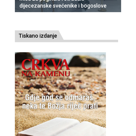
dijecezanske svećenike i bogoslove
Tiskano izdanje