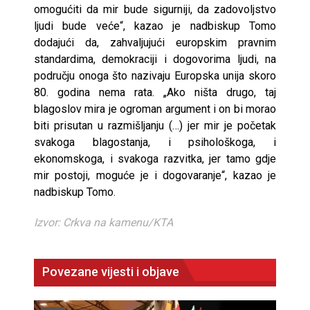
omogućiti da mir bude sigurniji, da zadovoljstvo
ljudi bude veće“, kazao je nadbiskup Tomo
dodajući da, zahvaljujući europskim pravnim
standardima, demokraciji i dogovorima ljudi, na
području onoga što nazivaju Europska unija skoro
80. godina nema rata. „Ako ništa drugo, taj
blagoslov mira je ogroman argument i on bi morao
biti prisutan u razmišljanju (…) jer mir je početak
svakoga blagostanja, i psihološkoga, i
ekonomskoga, i svakoga razvitka, jer tamo gdje
mir postoji, moguće je i dogovaranje“, kazao je
nadbiskup Tomo.
Izvor: Crkva na kamenu/KTA
Povezane vijesti i objave