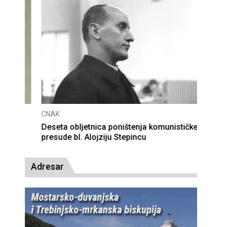
CNAK
Deseta obljetnica poništenja komunističke
presude bl. Alojziju Stepincu
Adresar