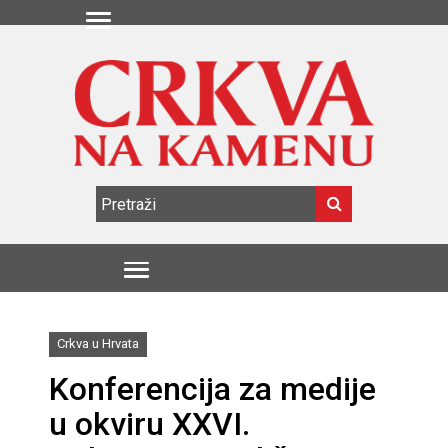
Crkva u Hrvata
Konferencija za medije
u okviru XXVI.