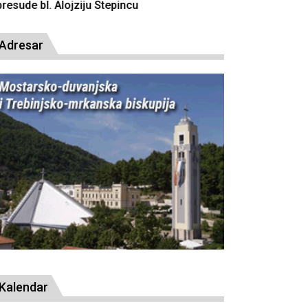
resude bl. Alojziju Stepincu
Adresar
Kalendar