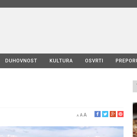
DUHOVNOST
KULTURA
OSVRTI
PREPOR
A
A
A