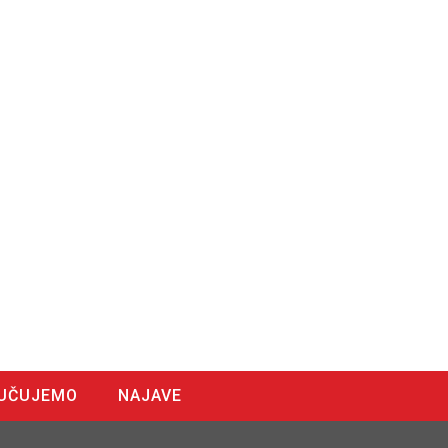
UČUJEMO
NAJAVE