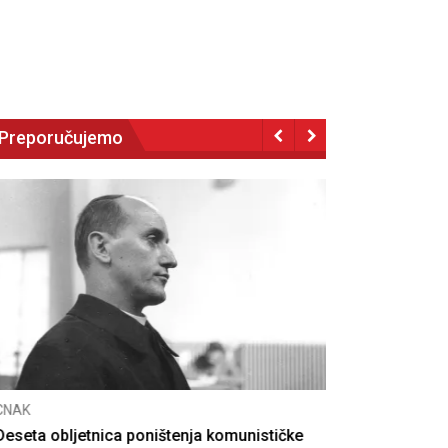
Preporučujemo
NAK
eseta obljetnica poništenja komunističke