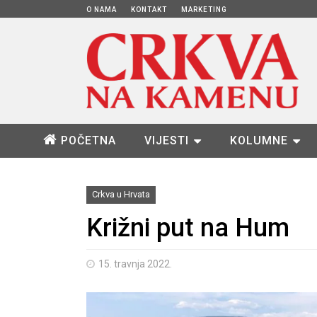
O NAMA
KONTAKT
MARKETING
POČETNA
VIJESTI
KOLUMNE
Crkva u Hrvata
Križni put na Hum
15. travnja 2022.