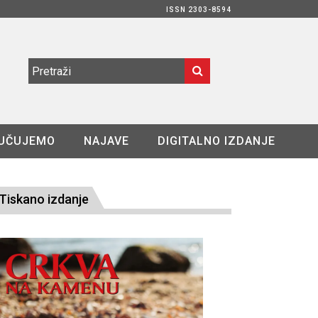
ISSN 2303-8594
UČUJEMO
NAJAVE
DIGITALNO IZDANJE
Tiskano izdanje