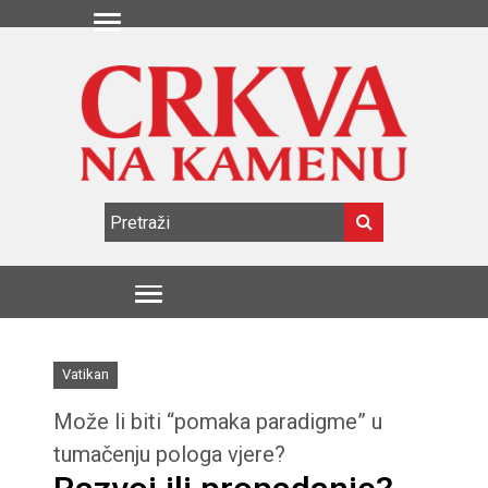
Vatikan
Može li biti “pomaka paradigme” u
tumačenju pologa vjere?