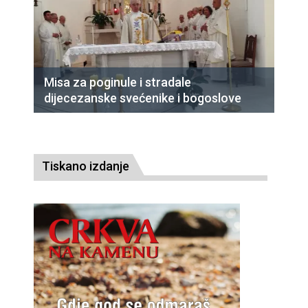
Misa za poginule i stradale
dijecezanske svećenike i bogoslove
Tiskano izdanje