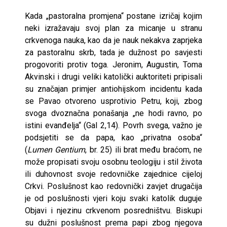
Kada „pastoralna promjena“ postane izričaj kojim
neki izražavaju svoj plan za micanje u stranu
crkvenoga nauka, kao da je nauk nekakva zaprjeka
za pastoralnu skrb, tada je dužnost po savjesti
progovoriti protiv toga. Jeronim, Augustin, Toma
Akvinski i drugi veliki katolički auktoriteti pripisali
su značajan primjer antiohijskom incidentu kada
se Pavao otvoreno usprotivio Petru, koji, zbog
svoga dvoznačna ponašanja „ne hodi ravno, po
istini evanđelja“ (Gal 2,14). Povrh svega, važno je
podsjetiti se da papa, kao „privatna osoba“
(
Lumen Gentium
, br. 25) ili brat među braćom, ne
može propisati svoju osobnu teologiju i stil života
ili duhovnost svoje redovničke zajednice cijeloj
Crkvi. Poslušnost kao redovnički zavjet drugačija
je od poslušnosti vjeri koju svaki katolik duguje
Objavi i njezinu crkvenom posredništvu. Biskupi
su dužni poslušnost prema papi zbog njegova