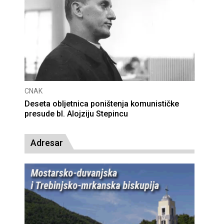
CNAK
Deseta obljetnica poništenja komunističke
presude bl. Alojziju Stepincu
Adresar