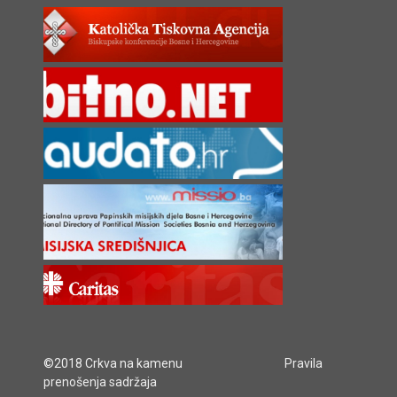
©2018 Crkva na kamenu
Pravila
prenošenja sadržaja