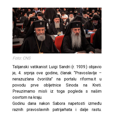
Foto: CNS
Talijanski vatikanist Luigi Sandri (r. 1939.) objavio
je, 4. srpnja ove godine, članak “Pravoslavlje –
nerazuzlana čvorišta” na portalu riforma.it u
povodu prve obljetnice Sinoda na Kreti.
Preuzimamo misli iz toga pogleda s našim
osvrtom na kraju.
Godinu dana nakon Sabora napetosti između
raznih pravoslavnih patrijarhata i dalje rastu.