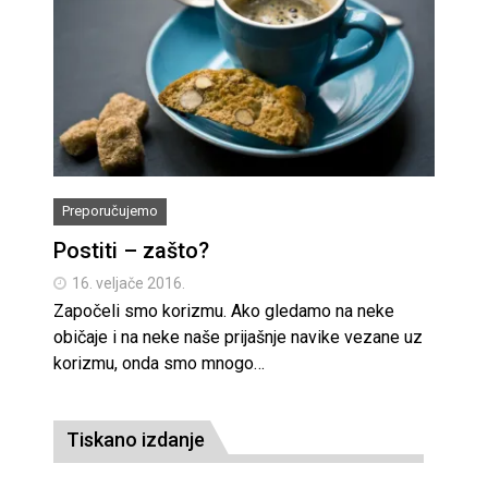
Preporučujemo
Postiti – zašto?
16. veljače 2016.
Započeli smo korizmu. Ako gledamo na neke
običaje i na neke naše prijašnje navike vezane uz
korizmu, onda smo mnogo…
Tiskano izdanje