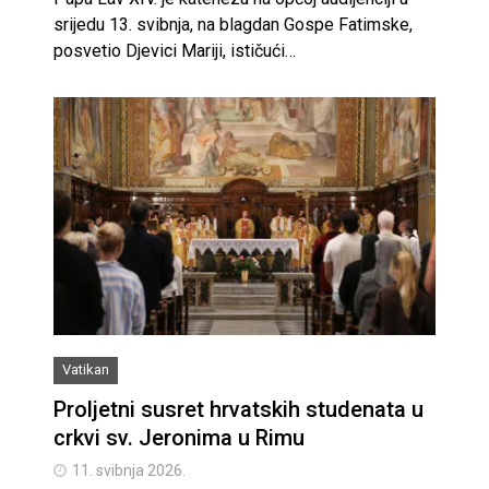
srijedu 13. svibnja, na blagdan Gospe Fatimske,
posvetio Djevici Mariji, ističući…
Vatikan
Proljetni susret hrvatskih studenata u
crkvi sv. Jeronima u Rimu
11. svibnja 2026.