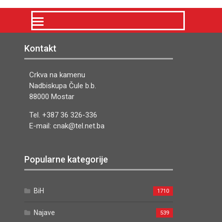
Kontakt
Crkva na kamenu
Nadbiskupa Čule b.b.
88000 Mostar
Tel. +387 36 326-336
E-mail: cnak@tel.net.ba
Popularne kategorije
BiH
1710
Najave
539