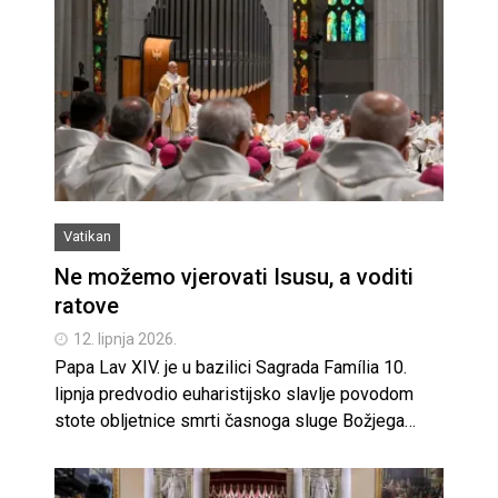
Vatikan
Ne možemo vjerovati Isusu, a voditi
ratove
12. lipnja 2026.
Papa Lav XIV. je u bazilici Sagrada Família 10.
lipnja predvodio euharistijsko slavlje povodom
stote obljetnice smrti časnoga sluge Božjega…