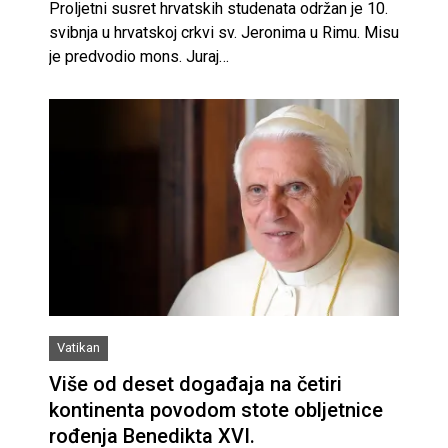
Proljetni susret hrvatskih studenata održan je 10.
svibnja u hrvatskoj crkvi sv. Jeronima u Rimu. Misu
je predvodio mons. Juraj…
Vatikan
Više od deset događaja na četiri
kontinenta povodom stote obljetnice
rođenja Benedikta XVI.