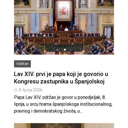
Vatikan
Lav XIV. prvi je papa koji je govorio u
Kongresu zastupnika u Španjolskoj
9. lipnja 2026.
Papa Lav XIV. održao je govor u ponedjeljak, 8.
lipnja, u srcu hrama španjolskoga institucionalnog,
pravnog i demokratskog života, u…