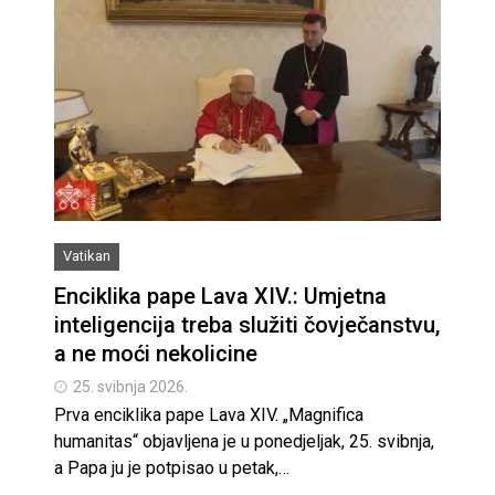
Vatikan
Enciklika pape Lava XIV.: Umjetna
inteligencija treba služiti čovječanstvu,
a ne moći nekolicine
25. svibnja 2026.
Prva enciklika pape Lava XIV. „Magnifica
humanitas“ objavljena je u ponedjeljak, 25. svibnja,
a Papa ju je potpisao u petak,…