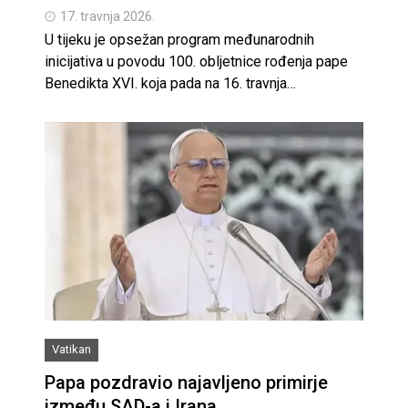
17. travnja 2026.
U tijeku je opsežan program međunarodnih
inicijativa u povodu 100. obljetnice rođenja pape
Benedikta XVI. koja pada na 16. travnja…
Vatikan
Papa pozdravio najavljeno primirje
između SAD-a i Irana