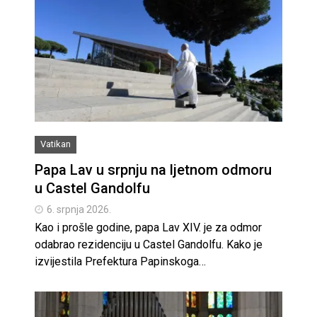
Vatikan
Papa Lav u srpnju na ljetnom odmoru
u Castel Gandolfu
6. srpnja 2026.
Kao i prošle godine, papa Lav XIV. je za odmor
odabrao rezidenciju u Castel Gandolfu. Kako je
izvijestila Prefektura Papinskoga…