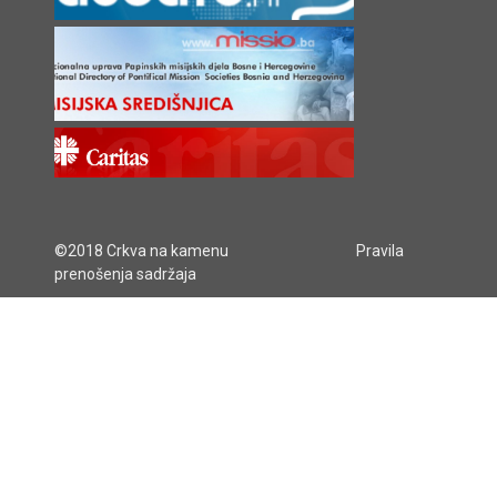
©2018 Crkva na kamenu
Pravila
prenošenja sadržaja