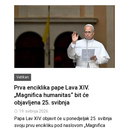
Vatikan
Prva enciklika pape Lava XIV.
„Magnifica humanitas“ bit će
objavljena 25. svibnja
19. svibnja 2026.
Papa Lav XIV. objavit će u ponedjeljak 25. svibnja
svoju prvu encikliku pod naslovom „Magnifica