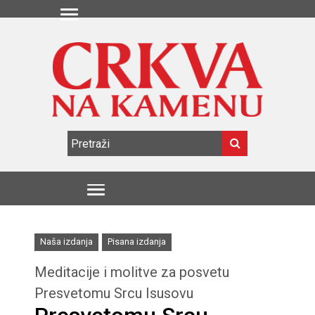
Naša izdanja
Pisana izdanja
Meditacije i molitve za posvetu
Presvetomu Srcu Isusovu