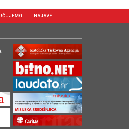
UČUJEMO
NAJAVE
A