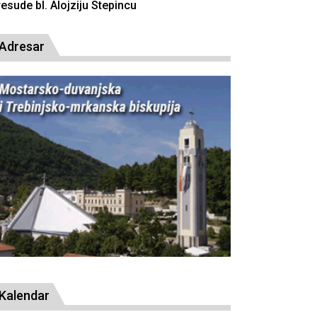
resude bl. Alojziju Stepincu
Adresar
Kalendar