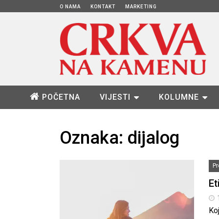
O NAMA
KONTAKT
MARKETING
POČETNA
VIJESTI
KOLUMNE
Oznaka:
dijalog
P
Et
Ko