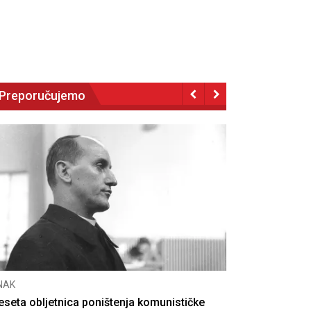
Preporučujemo
NAK
eseta obljetnica poništenja komunističke