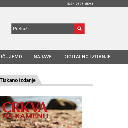
ISSN 2303-8594
UČUJEMO
NAJAVE
DIGITALNO IZDANJE
Tiskano izdanje