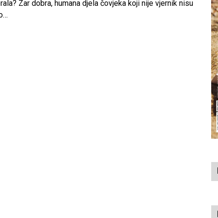
ala? Zar dobra, humana djela čovjeka koji nije vjernik nisu
to…