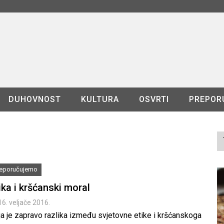
DUHOVNOST
KULTURA
OSVRTI
PREPOR
reporučujemo
ika i kršćanski moral
16. veljače 2016.
ja je zapravo razlika između svjetovne etike i kršćanskoga