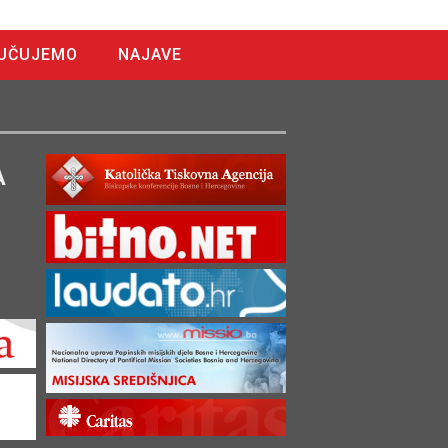
UČUJEMO
NAJAVE
A