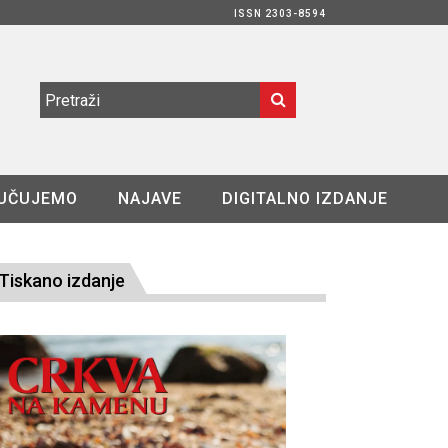
ISSN 2303-8594
UČUJEMO
NAJAVE
DIGITALNO IZDANJE
Tiskano izdanje