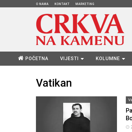
O NAMA
KONTAKT
MARKETING
POČETNA
VIJESTI
KOLUMNE
Vatikan
Va
Pa
Bo