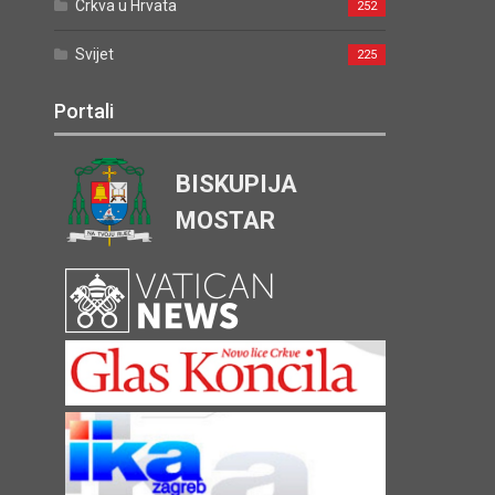
Crkva u Hrvata
252
Svijet
225
Portali
BISKUPIJA
MOSTAR