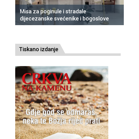
Misa za poginule i stradale
dijecezanske svećenike i bogoslove
Tiskano izdanje