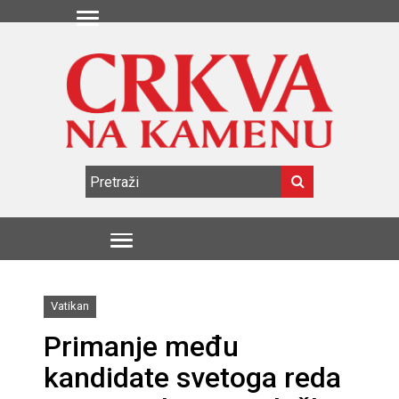
Vatikan
Primanje među
kandidate svetoga reda