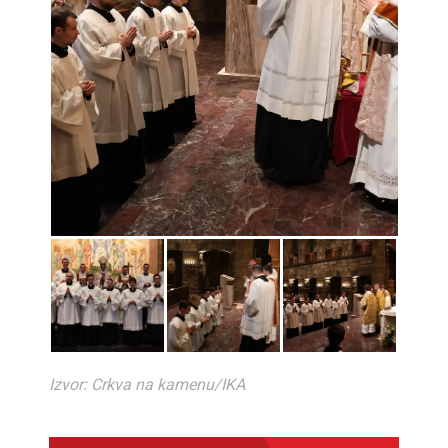
Izvor: Crkva na kamenu/IKA