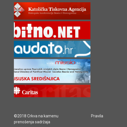
©2018 Crkva na kamenu
Pravila
prenošenja sadržaja