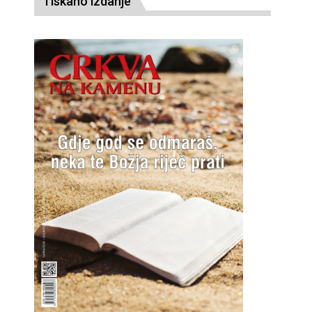
Tiskano izdanje