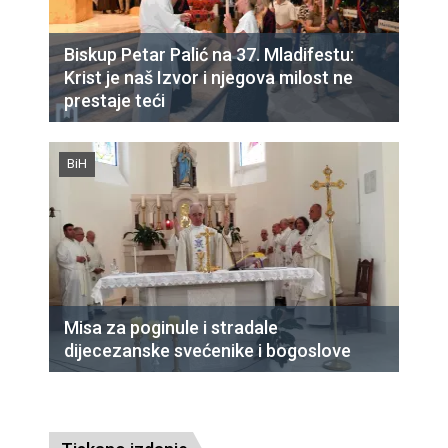
Biskup Petar Palić na 37. Mladifestu:
Krist je naš Izvor i njegova milost ne
prestaje teći
BiH
Misa za poginule i stradale
dijecezanske svećenike i bogoslove