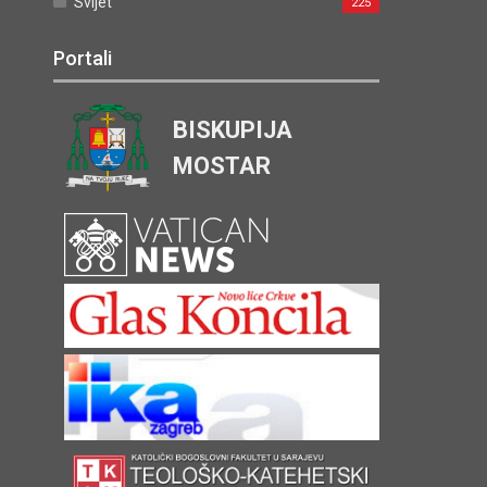
Svijet
225
Portali
BISKUPIJA
MOSTAR