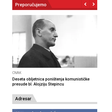
Preporučujemo
CNAK
Deseta obljetnica poništenja komunističke
presude bl. Alojziju Stepincu
Adresar