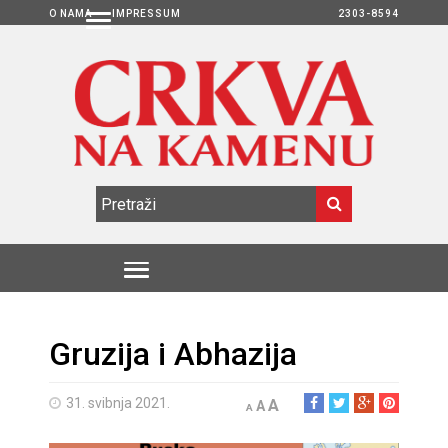
O NAMA
IMPRESSUM
2303-8594
Gruzija i Abhazija
31. svibnja 2021.
A
A
A