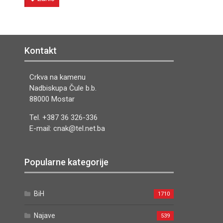
Kontakt
Crkva na kamenu
Nadbiskupa Čule b.b.
88000 Mostar
Tel. +387 36 326-336
E-mail: cnak@tel.net.ba
Popularne kategorije
BiH
1710
Najave
539