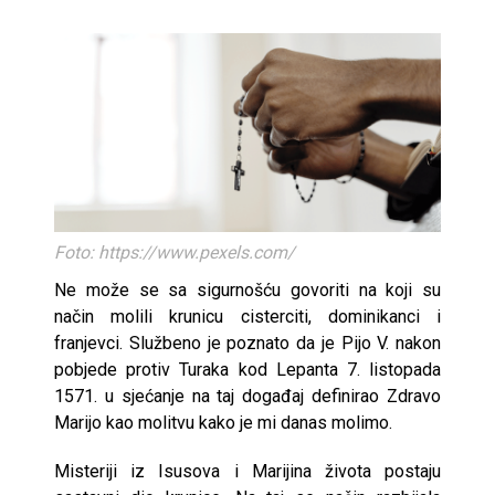
Foto: https://www.pexels.com/
Ne može se sa sigurnošću govoriti na koji su
način molili krunicu cisterciti, dominikanci i
franjevci. Službeno je poznato da je Pijo V. nakon
pobjede protiv Turaka kod Lepanta 7. listopada
1571. u sjećanje na taj događaj definirao Zdravo
Marijo kao molitvu kako je mi danas molimo.
Misteriji iz Isusova i Marijina života postaju