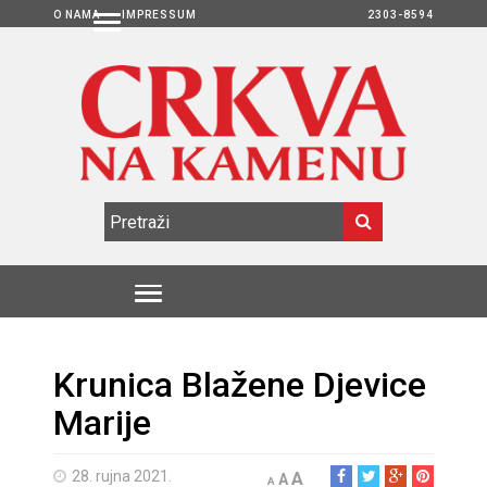
O NAMA
IMPRESSUM
2303-8594
Krunica Blažene Djevice
Marije
28. rujna 2021.
A
A
A