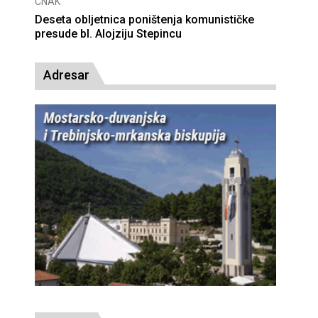
CNAK
Deseta obljetnica poništenja komunističke
presude bl. Alojziju Stepincu
Adresar