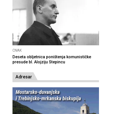
CNAK
Deseta obljetnica poništenja komunističke
presude bl. Alojziju Stepincu
Adresar