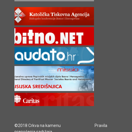
©2018 Crkva na kamenu
Pravila
prenošenja sadržaja