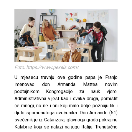
Foto: https://www.pexels.com/
U mjesecu travnju ove godine papa je Franjo
imenovao don Armanda Mattea novim
podtajnikom Kongregacije za nauk vjere.
Administrativna vijest kao i svaka druga, pomislit
će mnogi, no ne i oni koji malo bolje poznaju lik i
djelo spomenutoga svećenika. Don Armando (51)
svećenik je iz Catanzara, glavnoga grada pokrajine
Kalabrije koja se nalazi na jugu Italije. Trenutačno