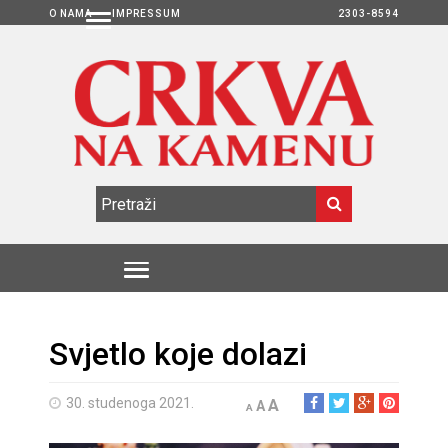
O NAMA
IMPRESSUM
2303-8594
Svjetlo koje dolazi
30. studenoga 2021.
A
A
A