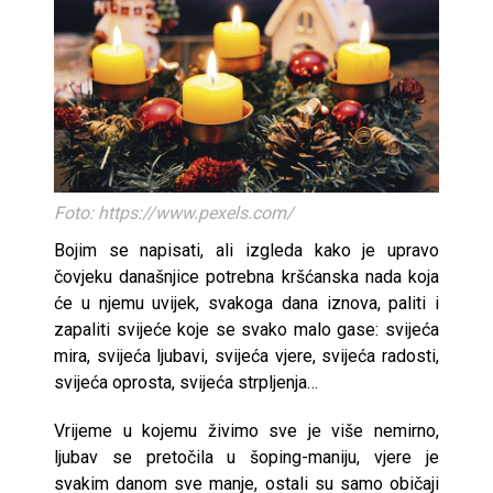
Foto: https://www.pexels.com/
Bojim se napisati, ali izgleda kako je upravo
čovjeku današnjice potrebna kršćanska nada koja
će u njemu uvijek, svakoga dana iznova, paliti i
zapaliti svijeće koje se svako malo gase: svijeća
mira, svijeća ljubavi, svijeća vjere, svijeća radosti,
svijeća oprosta, svijeća strpljenja…
Vrijeme u kojemu živimo sve je više nemirno,
ljubav se pretočila u šoping-maniju, vjere je
svakim danom sve manje, ostali su samo običaji