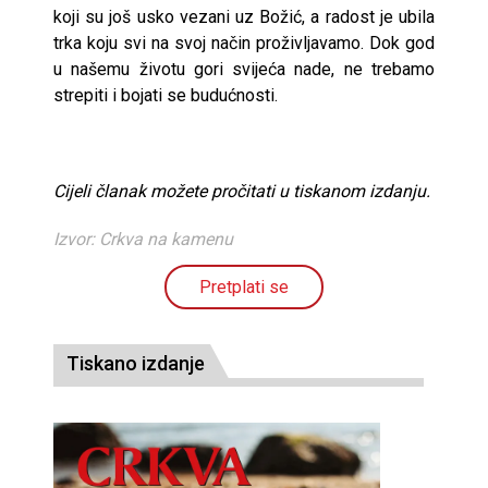
koji su još usko vezani uz Božić, a radost je ubila
trka koju svi na svoj način proživljavamo. Dok god
u našemu životu gori svijeća nade, ne trebamo
strepiti i bojati se budućnosti.
Cijeli članak možete pročitati u tiskanom izdanju.
Izvor: Crkva na kamenu
Pretplati se
Tiskano izdanje