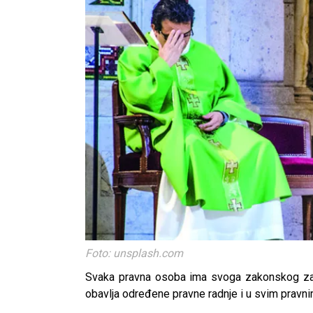
Foto: unsplash.com
Svaka pravna osoba ima svoga zakonskog zas
obavlja određene pravne radnje i u svim pravn