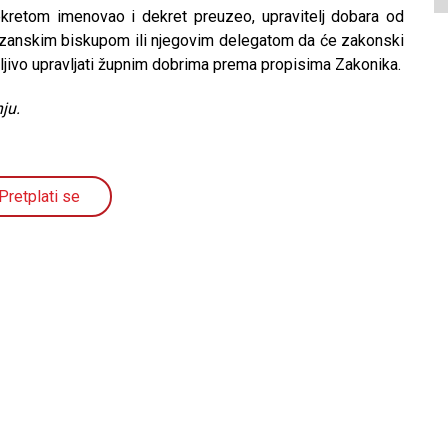
dekretom imenovao i dekret preuzeo, upravitelj dobara od
cezanskim biskupom ili njegovim delegatom da će zakonski
ljivo upravljati župnim dobrima prema propisima Zakonika.
ju.
Pretplati se