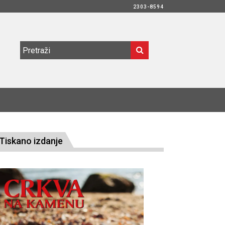
2303-8594
Tiskano izdanje