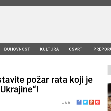
DUHOVNOST
KULTURA
OSVRTI
PREPOR
tavite požar rata koji je
Ukrajine“!
A
A
A