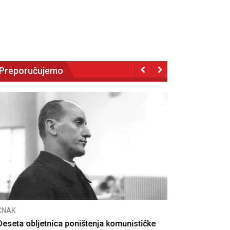
Preporučujemo
NAK
eseta obljetnica poništenja komunističke