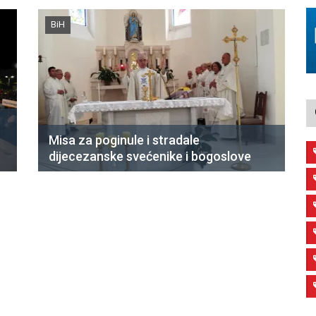
BiH
Misa za poginule i stradale
dijecezanske svećenike i bogoslove