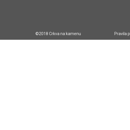
©2018 Crkva na kamenu
Pravila 