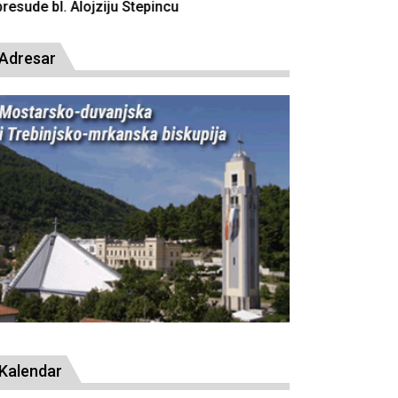
resude bl. Alojziju Stepincu
Adresar
Kalendar