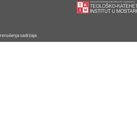
prenošenja sadržaja