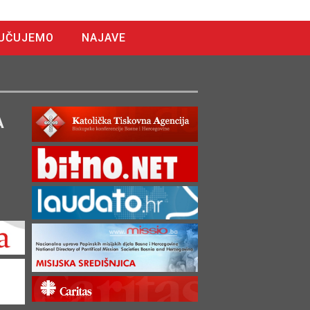
UČUJEMO
NAJAVE
A