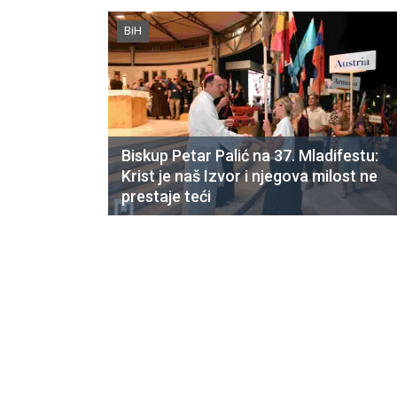
BiH
Biskup Petar Palić na 37. Mladifestu:
Krist je naš Izvor i njegova milost ne
prestaje teći