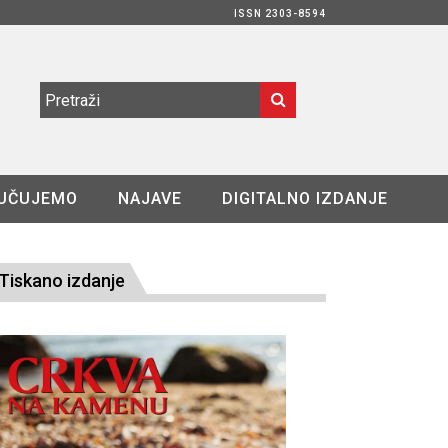
ISSN 2303-8594
UČUJEMO
NAJAVE
DIGITALNO IZDANJE
Tiskano izdanje