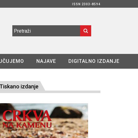
ISSN 2303-8594
UČUJEMO
NAJAVE
DIGITALNO IZDANJE
Tiskano izdanje