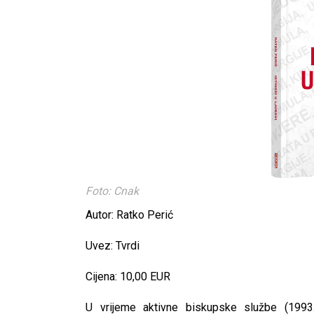
Foto: Cnak
Autor: Ratko Perić
Uvez: Tvrdi
Cijena: 10,00 EUR
U vrijeme aktivne biskupske službe (1993