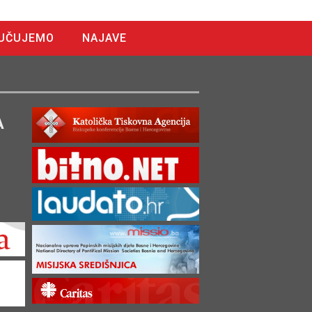
UČUJEMO
NAJAVE
A