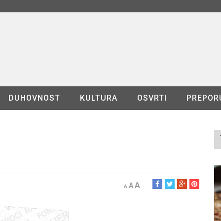
DUHOVNOST
KULTURA
OSVRTI
PREPOR
A
A
A