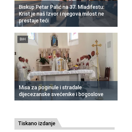
Biskup Petar Palić na 37. Mladifestu:
Krist je naš Izvor i njegova milost ne
prestaje teći
BiH
Misa za poginule i stradale
dijecezanske svećenike i bogoslove
Tiskano izdanje