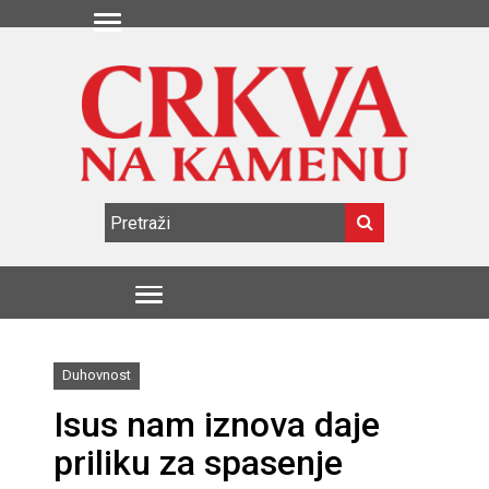
Duhovnost
Isus nam iznova daje
priliku za spasenje