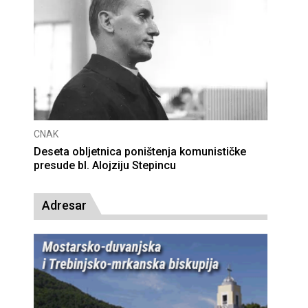
CNAK
Deseta obljetnica poništenja komunističke
presude bl. Alojziju Stepincu
Adresar