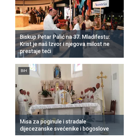
Biskup Petar Palić na 37. Mladifestu:
Krist je naš Izvor i njegova milost ne
prestaje teći
BiH
Misa za poginule i stradale
dijecezanske svećenike i bogoslove