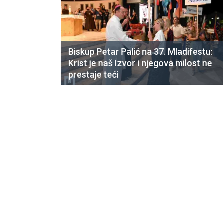
Biskup Petar Palić na 37. Mladifestu:
Krist je naš Izvor i njegova milost ne
prestaje teći