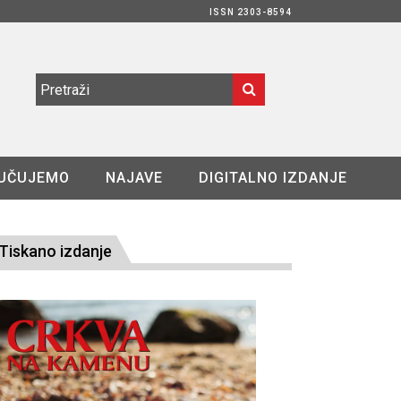
ISSN 2303-8594
UČUJEMO
NAJAVE
DIGITALNO IZDANJE
Tiskano izdanje