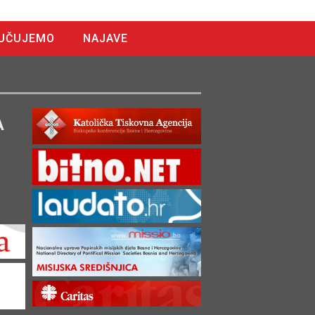
UČUJEMO
NAJAVE
A