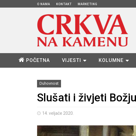
O NAMA
KONTAKT
MARKETING
POČETNA
VIJESTI
KOLUMNE
Duhovnost
Slušati i živjeti Božj
14. veljače 2020.