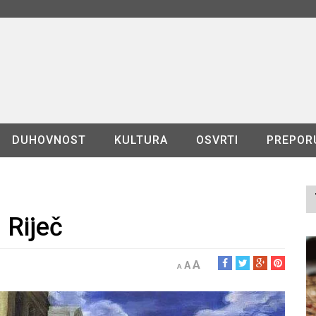
DUHOVNOST
KULTURA
OSVRTI
PREPOR
u Riječ
A
A
A