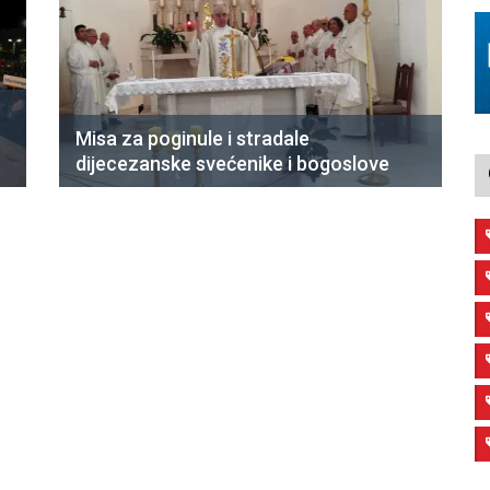
Misa za poginule i stradale
dijecezanske svećenike i bogoslove