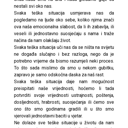
nestali svi oko nas.
Svaka teška situacija usmjerava nas da
pogledamo na ljude oko sebe, koliko njima znači
ova naša emocionalna slabost, da li ih zabavlja, ili
veseli ili jednostavno suosjećaju s nama i traže
načina da nam olakšaju život.
Svaka teška situacija uči nas da se ništa na svijetu
ne događa slučajno i bez razloga, nego da je
potrebno vrijeme da bismo razumjeli neki proces.
To što sada mislimo da smo u nekom gubitku,
zapravo je samo odskočna daska za naš rast.
Svaka teška situacija daje nam mogućnost
preispitati naše vrijednosti, hoćemo li tada
potvrditi svoje vrijednosti ustrajnosti, poštenja,
dosljednosti, hrabrosti, suosjećanja ili ćemo sve
ono što smo godinama gradili ili u što smo
vjerovali jednostavni baciti u vjetar.
Ne dolaze sve teške situacije u životu da nam