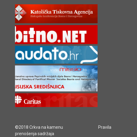
©2018 Crkva na kamenu
Pravila
prenošenja sadržaja