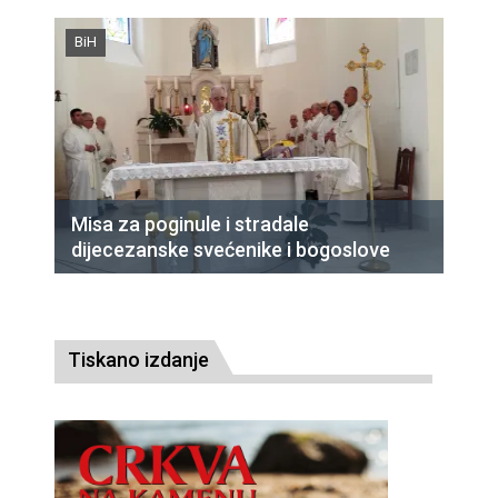
BiH
Misa za poginule i stradale
dijecezanske svećenike i bogoslove
Tiskano izdanje