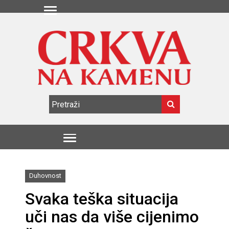
Duhovnost
Svaka teška situacija
uči nas da više cijenimo