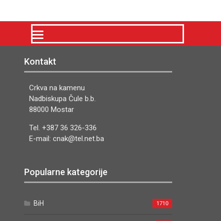
Kontakt
Crkva na kamenu
Nadbiskupa Čule b.b.
88000 Mostar
Tel. +387 36 326-336
E-mail: cnak@tel.net.ba
Popularne kategorije
BiH
1710