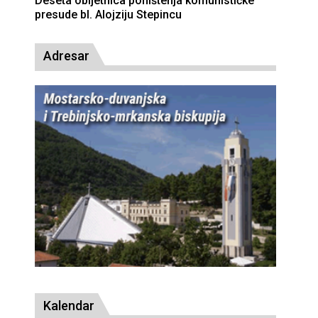
Deseta obljetnica poništenja komunističke
presude bl. Alojziju Stepincu
Adresar
Kalendar