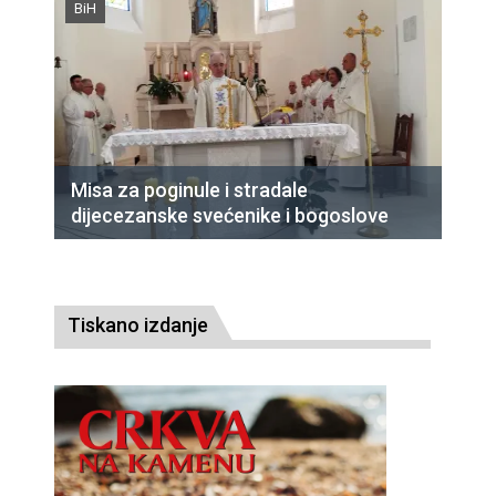
BiH
Misa za poginule i stradale
dijecezanske svećenike i bogoslove
Tiskano izdanje