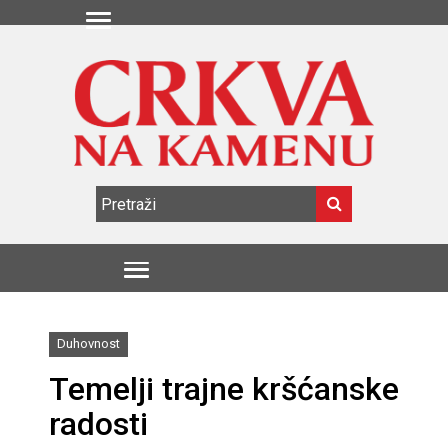
Duhovnost
Temelji trajne kršćanske
radosti