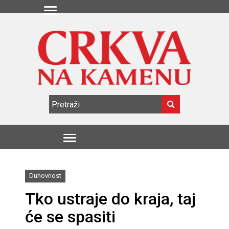
Duhovnost
Tko ustraje do kraja, taj
će se spasiti