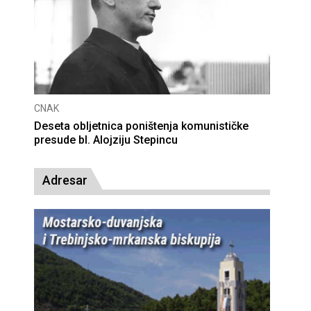
CNAK
Deseta obljetnica poništenja komunističke
presude bl. Alojziju Stepincu
Adresar