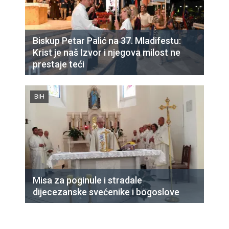
Biskup Petar Palić na 37. Mladifestu:
Krist je naš Izvor i njegova milost ne
prestaje teći
BiH
Misa za poginule i stradale
dijecezanske svećenike i bogoslove