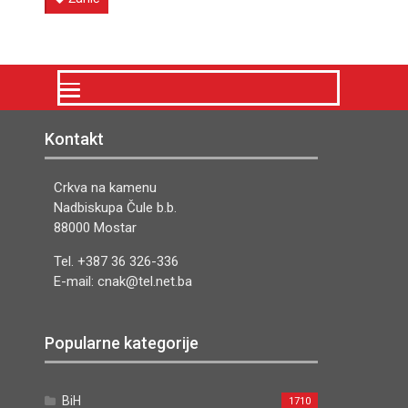
Kontakt
Crkva na kamenu
Nadbiskupa Čule b.b.
88000 Mostar
Tel. +387 36 326-336
E-mail: cnak@tel.net.ba
Popularne kategorije
BiH
1710