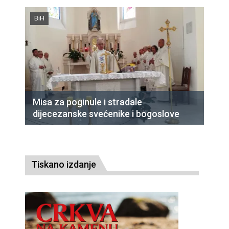
BiH
Misa za poginule i stradale
dijecezanske svećenike i bogoslove
Tiskano izdanje