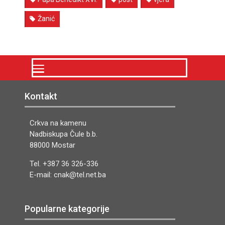
Žanić
Kontakt
Crkva na kamenu
Nadbiskupa Čule b.b.
88000 Mostar
Tel. +387 36 326-336
E-mail: cnak@tel.net.ba
Popularne kategorije