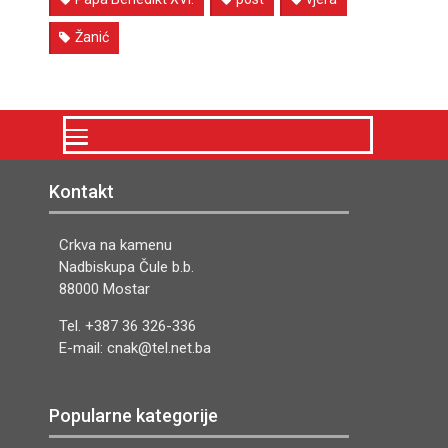
Žanić
Kontakt
Crkva na kamenu
Nadbiskupa Čule b.b.
88000 Mostar
Tel. +387 36 326-336
E-mail: cnak@tel.net.ba
Popularne kategorije