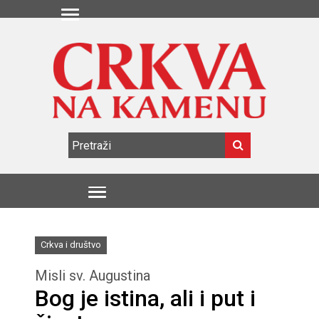
Crkva i društvo
Misli sv. Augustina
Bog je istina, ali i put i